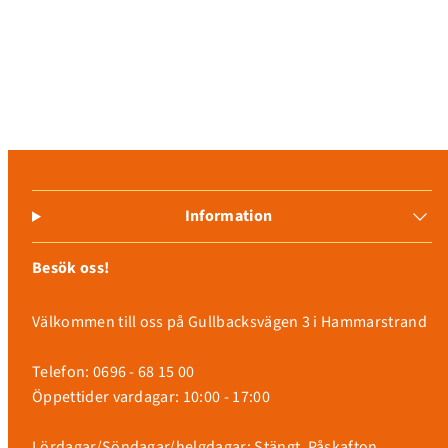
Information
Besök oss!
Välkommen till oss på Gullbacksvägen 3 i Hammarstrand
Telefon: 0696 - 68 15 00
Öppettider vardagar: 10:00 - 17:00
Lördagar/Söndagar/helgdagar: Stängt, Påskafton,